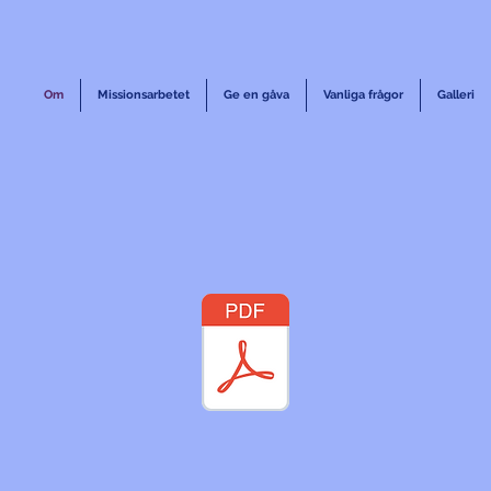
Om
Missionsarbetet
Ge en gåva
Vanliga frågor
Galleri