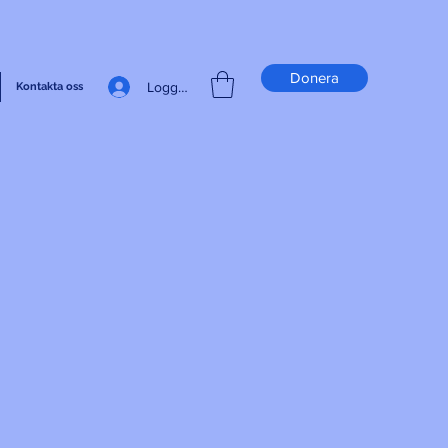
Donera
Logga in
Kontakta oss