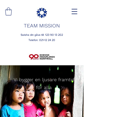
TEAM MISSION
Swisha din gåva till:
123 90 13 202
Telefon: 021-12 24 20
Vi bygger en ljusare framtid
för alla